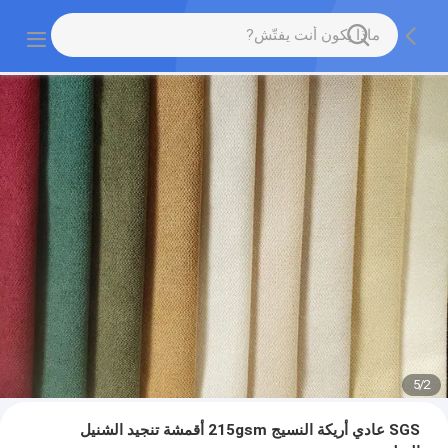
5
/
2
SGS عادي أريكة النسيج 215gsm أقمشة تنجيد الشنيل