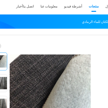
ل
منتجات
أشرطة فيديو
معلومات عنا
اتصل بنا
أخبار
كتان للماء الرمادي