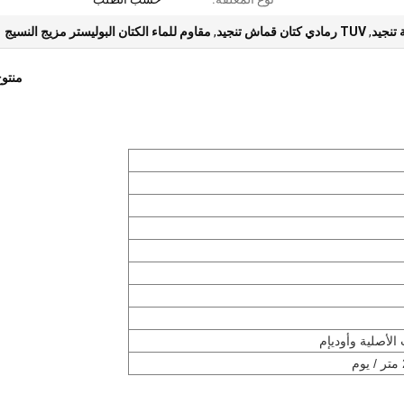
,
TUV رمادي كتان قماش تنجيد
,
مقاوم للماء الكتان البوليستر مزيج النسيج
منتو
الأصلية وأوديإم