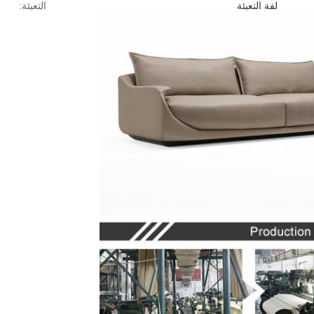
لفة التعبئة
التعبئة: