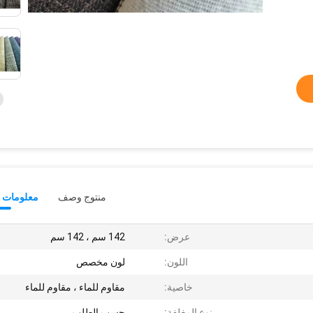
منتوج وصف
معلومات ت
عرض:
142 سم ، 142 سم
اللون:
لون مخصص
خاصية:
مقاوم للماء ، مقاوم للماء
نوع المغلفة:
حسب الطلب