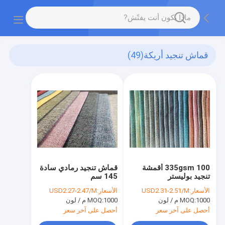
قماش تنجيد أريكة
(49)
335gsm 100 أقمشة
قماش تنجيد رمادي سادة
تنجيد بوليستر
145 سم
الأسعار:
USD2.31-2.51/M
الأسعار:
USD2.27-2.47/M
1000 م / لون
MOQ:
1000 م / لون
MOQ:
أحصل على آخر سعر
أحصل على آخر سعر