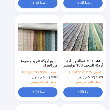
ﺎﺘﺼﻟ ﺍﻶﻧ
ﺎﺘﺼﻟ ﺍﻶﻧ
75D 144F غطاء وسادة
نسيج أريكة تنجيد مصبوغ
أريكة التنجيد 100 بوليستر
من الغزل
الأسعار:
USD2.31-2.51/M
الأسعار:
USD$2.13-2.33/M
1000 م / لون
MOQ:
1000 م / لون
MOQ:
أحصل على آخر سعر
أحصل على آخر سعر
ﺎﺘﺼﻟ ﺍﻶﻧ
ﺎﺘﺼﻟ ﺍﻶﻧ