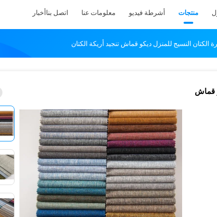
ل
منتجات
أشرطة فيديو
معلومات عنا
اتصل بنا
أخبار
الكتان النسيج للمنزل ديكو قماش تنجيد أريكة الكتان
و قماش