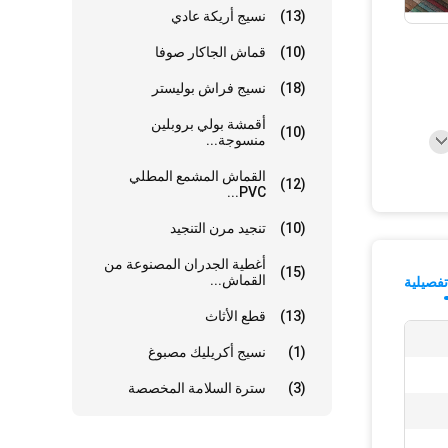
(13)
نسيج أريكة عادي
(10)
قماش الجاكار صوفا
(18)
نسيج فراش بوليستر
أقمشة بولي بروبلين
(10)
منسوجة...
القماش المشمع المطلي
(12)
PVC...
(10)
تنجيد مرن التنجيد
أغطية الجدران المصنوعة من
(15)
القماش...
فصيلية
(13)
قطع الأثاث
(1)
نسيج أكريليك مصبوغ
(3)
سترة السلامة المخصصة