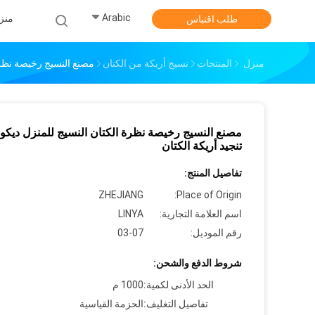
Arabic
منز
طلب اقتباس
منزل
المنتجات
نسيج أريكة من الكتان
مصنع النسيج رخيصة نظرة 
مصنع النسيج رخيصة نظرة الكتان النسيج للمنزل ديك
تنجيد أريكة الكتان
تفاصيل المنتج:
ZHEJIANG
Place of Origin:
اسم العلامة التجارية:
LINYA
رقم الموديل:
03-07
شروط الدفع والشحن:
الحد الأدنى لكمية:
1000 م
تفاصيل التغليف:
الحزمة القياسية