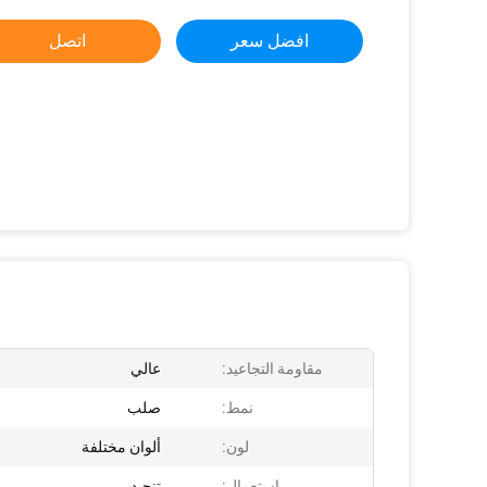
افضل سعر
اتصل
مقاومة التجاعيد:
عالي
نمط:
صلب
لون:
ألوان مختلفة
إستعمال:
تنجيد