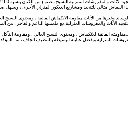
أقمشة تنجيد ال
ل.هذا القماش مثالي للتنجيد ومشاريع الديكور المنزلي الأخرى ، ويسهل صيا
وسائد وغيرها من الأثاث.مقاومة الانكماش الفائقة ، ومحتوى النسيج الع
لتنجيد الأثاث والمفروشات المنزلية.مع ملمسها الناعم والفاخر ، من الم
مقاومته الفائقة للانكماش ، ومحتوى النسيج العالي ، ومقاومة التآكل
والمفروشات المنزلية.وبفضل عنايته البسيطة بالتنظيف الجاف ، من المؤكد 