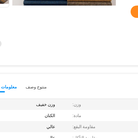
منتوج وصف
معلومات ت
وزن:
وزن خفيف
مادة:
الكتان
مقاومة البقع:
عالي
مقاومة التآكل:
عالي