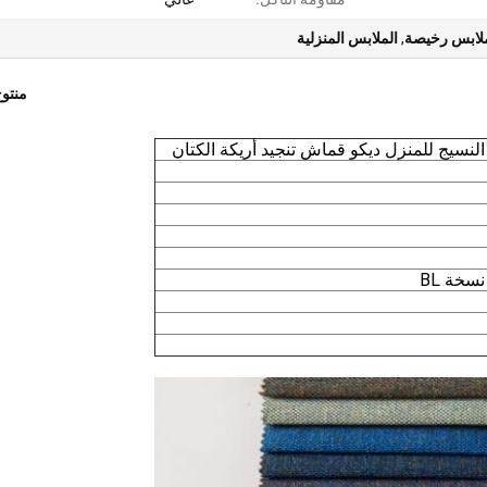
لابس رخيصة
,
الملابس المنزلية
منتو
لنسيج للمنزل ديكو قماش تنجيد أريكة الكتان