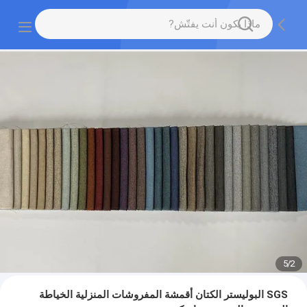
5
/
2
SGS البوليستر الكتان أقمشة المفروشات المنزلية الخياطة