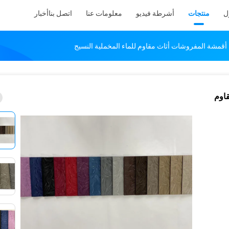
ل
منتجات
أشرطة فيديو
معلومات عنا
اتصل بنا
أخبار
 أقمشة المفروشات أثاث مقاوم للماء المخملية النسيج
قاوم