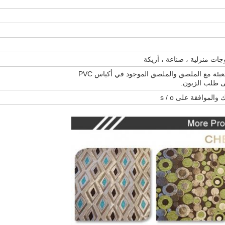
ات منزلية ، صناعة ، أريكة