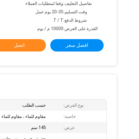
تفاصيل التغليف:
وفقا لمتطلبات العملاء
وقت التسليم:
20-35 يوم عمل
شروط الدفع:
T / T.
القدرة على العرض:
10000 م / يوم
افضل سعر
اتصل
نوع العرض:
حسب الطلب
خاصية:
مقاوم للماء ، مقاوم للماء
عرض:
145 سم
حقيبة ، خيمة ، منسوجات من