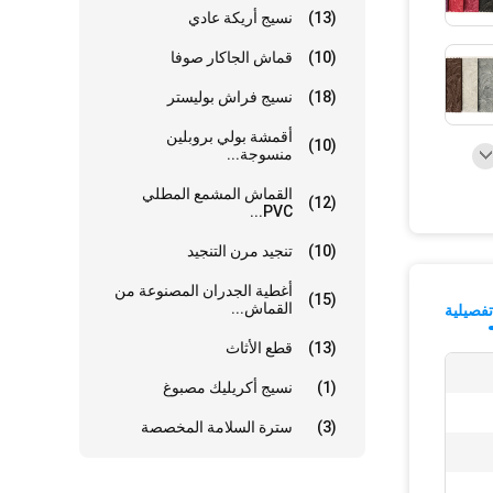
(13)
نسيج أريكة عادي
(10)
قماش الجاكار صوفا
(18)
نسيج فراش بوليستر
أقمشة بولي بروبلين
(10)
منسوجة...
القماش المشمع المطلي
(12)
PVC...
(10)
تنجيد مرن التنجيد
أغطية الجدران المصنوعة من
(15)
القماش...
فصيلية
(13)
قطع الأثاث
(1)
نسيج أكريليك مصبوغ
(3)
سترة السلامة المخصصة