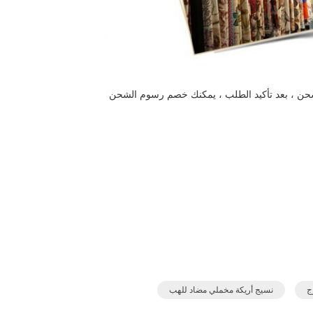
لشحن ، بعد تأكيد الطلب ، يمكنك خصم رسوم الشحن
ج
نسيج أريكة مخملي مضاد للهب