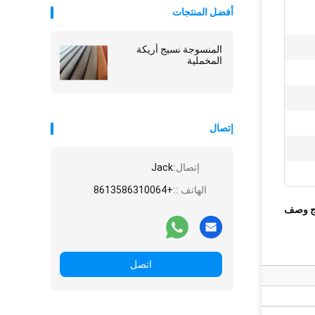
أفضل المنتجات
المنسوجة نسيج أريكة
المخملية
إتصال
إتصال:
Jack
الهاتف ::
+8613586310064
ج وصف
اتصل